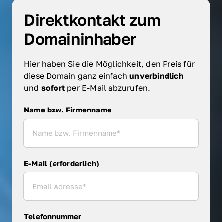
Direktkontakt zum 
Domaininhaber
Hier haben Sie die Möglichkeit, den Preis für 
diese Domain ganz einfach 
unverbindlich 
und 
sofort 
per E-Mail abzurufen.
Name bzw. Firmenname
Name bzw. Firmenname
E-Mail (erforderlich)
Telefonnummer