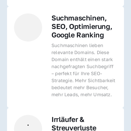
Suchmaschinen, 
SEO, Optimierung, 
Google Ranking
Suchmaschinen lieben 
relevante Domains. Diese 
Domain enthält einen stark 
nachgefragten Suchbegriff 
– perfekt für Ihre SEO-
Strategie. Mehr Sichtbarkeit 
bedeutet mehr Besucher, 
mehr Leads, mehr Umsatz.
Irrläufer & 
Streuverluste 